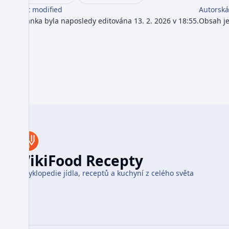
Last modified
Autorská
Stránka byla naposledy editována 13. 2. 2026 v 18:55.
Obsah j
WikiFood Recepty
Encyklopedie jídla, receptů a kuchyní z celého světa