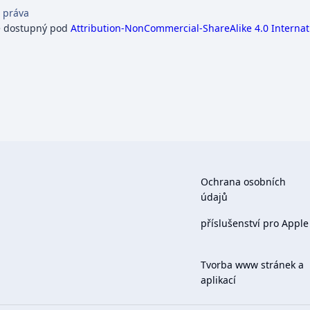
 práva
e dostupný pod
Attribution-NonCommercial-ShareAlike 4.0 Internat
Ochrana osobních
údajů
příslušenství pro Apple
Tvorba www stránek a
aplikací