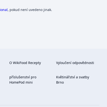
ional
, pokud není uvedeno jinak.
O WikiFood Recepty
Vyloučení odpovědnosti
příslušenství pro
Květinářství a svatby
HomePod mini
Brno