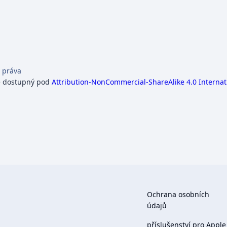
 práva
e dostupný pod
Attribution-NonCommercial-ShareAlike 4.0 Internat
Ochrana osobních
údajů
příslušenství pro Apple