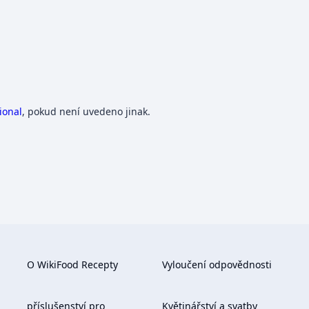
ional
, pokud není uvedeno jinak.
O WikiFood Recepty
Vyloučení odpovědnosti
příslušenství pro
Květinářství a svatby