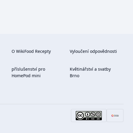
O WikiFood Recepty
Vyloučení odpovědnosti
příslušenství pro
Květinářství a svatby
HomePod mini
Brno