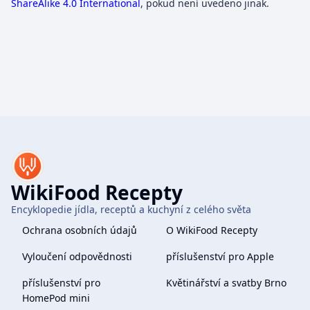
ShareAlike 4.0 International
, pokud není uvedeno jinak.
WikiFood Recepty
Encyklopedie jídla, receptů a kuchyní z celého světa
Ochrana osobních údajů
O WikiFood Recepty
Vyloučení odpovědnosti
příslušenství pro Apple
příslušenství pro
Květinářství a svatby Brno
HomePod mini