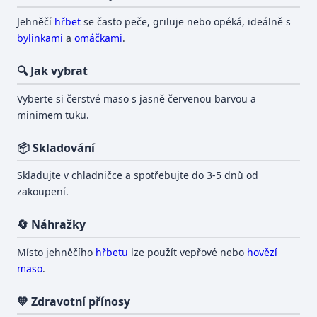
Jehněčí
hřbet
se často peče, griluje nebo opéká, ideálně s
bylinkami
a
omáčkami
.
🔍 Jak vybrat
Vyberte si čerstvé maso s jasně červenou barvou a
minimem tuku.
📦 Skladování
Skladujte v chladničce a spotřebujte do 3-5 dnů od
zakoupení.
🔄 Náhražky
Místo jehněčího
hřbetu
lze použít vepřové nebo
hovězí
maso
.
💚 Zdravotní přínosy