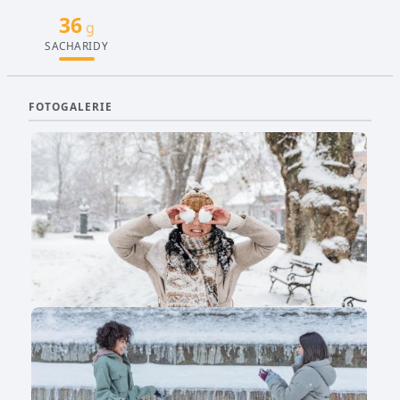
36
g
SACHARIDY
FOTOGALERIE