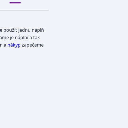
e použít jednu náplň
áme je náplní a tak
em a
nákyp
zapečeme