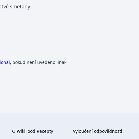
stvé smetany.
ional
, pokud není uvedeno jinak.
O WikiFood Recepty
Vyloučení odpovědnosti