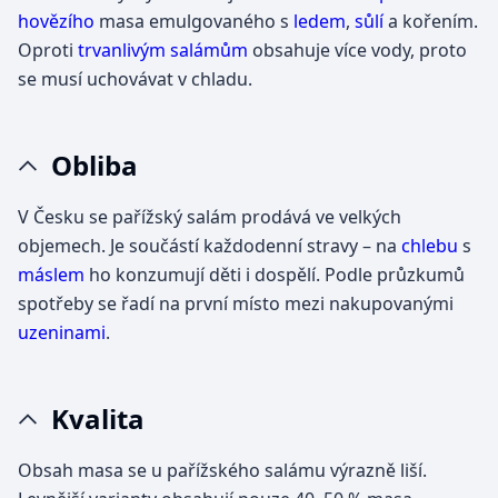
hovězího
masa emulgovaného s
ledem
,
sůlí
a kořením.
Oproti
trvanlivým salámům
obsahuje více vody, proto
se musí uchovávat v chladu.
Obliba
V Česku se pařížský salám prodává ve velkých
objemech. Je součástí každodenní stravy – na
chlebu
s
máslem
ho konzumují děti i dospělí. Podle průzkumů
spotřeby se řadí na první místo mezi nakupovanými
uzeninami
.
Kvalita
Obsah masa se u pařížského salámu výrazně liší.