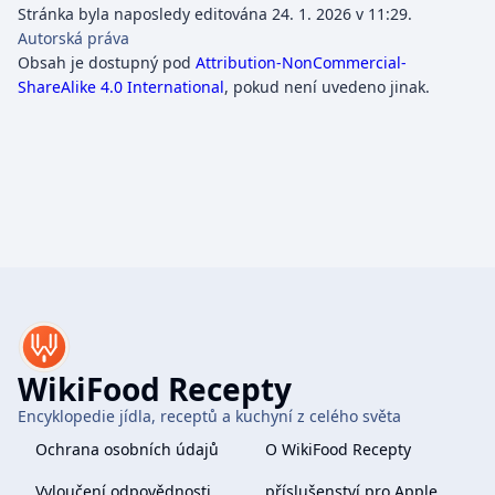
Stránka byla naposledy editována 24. 1. 2026 v 11:29.
Autorská práva
Obsah je dostupný pod
Attribution-NonCommercial-
ShareAlike 4.0 International
, pokud není uvedeno jinak.
WikiFood Recepty
Encyklopedie jídla, receptů a kuchyní z celého světa
Ochrana osobních údajů
O WikiFood Recepty
Vyloučení odpovědnosti
příslušenství pro Apple