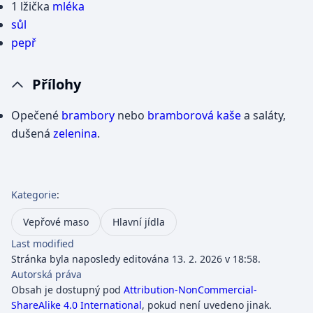
1 lžička
mléka
sůl
pepř
Přílohy
Opečené
brambory
nebo
bramborová kaše
a saláty,
dušená
zelenina
.
Kategorie
:
Vepřové maso
Hlavní jídla
Last modified
Stránka byla naposledy editována 13. 2. 2026 v 18:58.
Autorská práva
Obsah je dostupný pod
Attribution-NonCommercial-
ShareAlike 4.0 International
, pokud není uvedeno jinak.