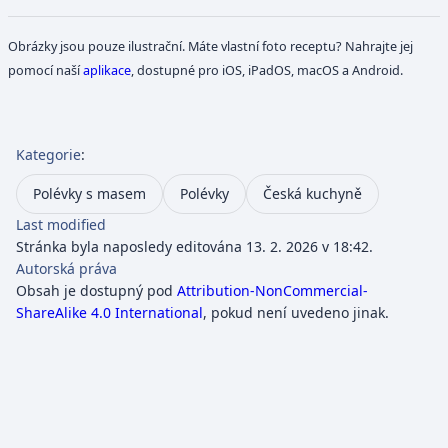
Obrázky jsou pouze ilustrační. Máte vlastní foto receptu? Nahrajte jej
pomocí naší
aplikace
, dostupné pro iOS, iPadOS, macOS a Android.
Kategorie
:
Polévky s masem
Polévky
Česká kuchyně
Last modified
Stránka byla naposledy editována 13. 2. 2026 v 18:42.
Autorská práva
Obsah je dostupný pod
Attribution-NonCommercial-
ShareAlike 4.0 International
, pokud není uvedeno jinak.