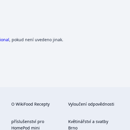
ional
, pokud není uvedeno jinak.
O WikiFood Recepty
Vyloučení odpovědnosti
příslušenství pro
Květinářství a svatby
HomePod mini
Brno