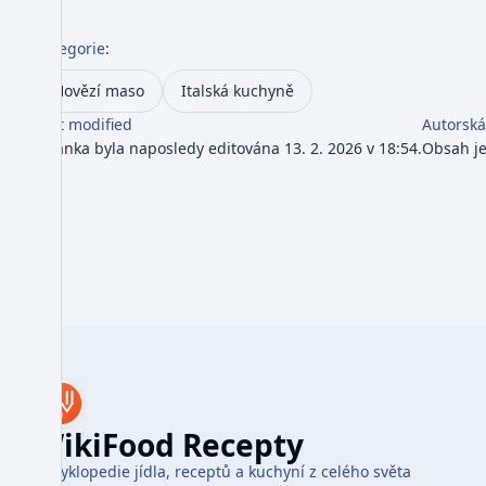
Kategorie
:
Hovězí maso
Italská kuchyně
Last modified
Autorská
Stránka byla naposledy editována 13. 2. 2026 v 18:54.
Obsah j
WikiFood Recepty
Encyklopedie jídla, receptů a kuchyní z celého světa