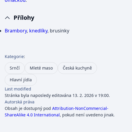
omáčkou
.
Přílohy
Brambory
,
knedlíky
, brusinky
Kategorie
:
Srnčí
Mleté maso
Česká kuchyně
Hlavní jídla
Last modified
Stránka byla naposledy editována 13. 2. 2026 v 19:00.
Autorská práva
Obsah je dostupný pod
Attribution-NonCommercial-
ShareAlike 4.0 International
, pokud není uvedeno jinak.