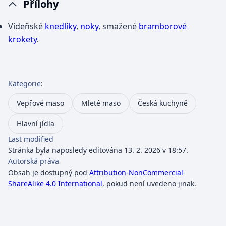
Přílohy
Vídeňské
knedlíky
,
noky
, smažené
bramborové
krokety
.
Kategorie
:
Vepřové maso
Mleté maso
Česká kuchyně
Hlavní jídla
Last modified
Stránka byla naposledy editována 13. 2. 2026 v 18:57.
Autorská práva
Obsah je dostupný pod
Attribution-NonCommercial-
ShareAlike 4.0 International
, pokud není uvedeno jinak.