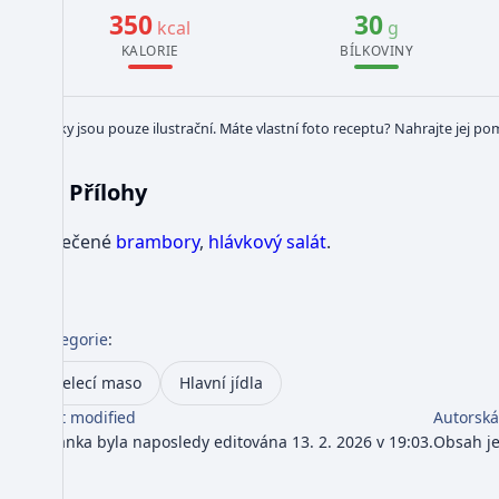
350
30
kcal
g
KALORIE
BÍLKOVINY
Obrázky jsou pouze ilustrační. Máte vlastní foto receptu? Nahrajte jej po
Přílohy
Opečené
brambory
,
hlávkový salát
.
Kategorie
:
Telecí maso
Hlavní jídla
Last modified
Autorská
Stránka byla naposledy editována 13. 2. 2026 v 19:03.
Obsah j