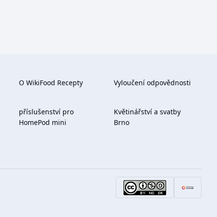
O WikiFood Recepty
Vyloučení odpovědnosti
příslušenství pro
Květinářství a svatby
HomePod mini
Brno