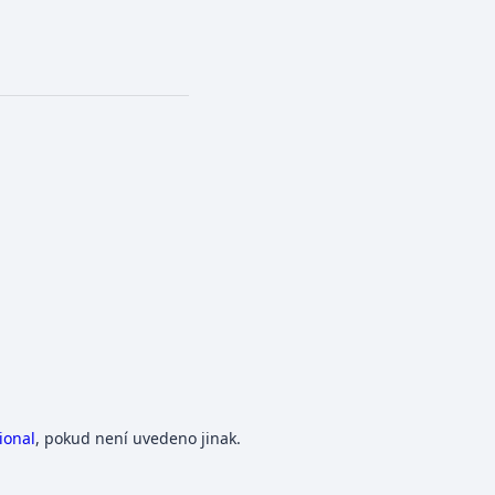
ional
, pokud není uvedeno jinak.