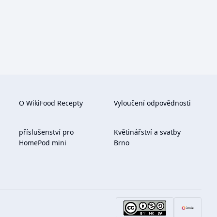
O WikiFood Recepty
Vyloučení odpovědnosti
příslušenství pro
Květinářství a svatby
HomePod mini
Brno