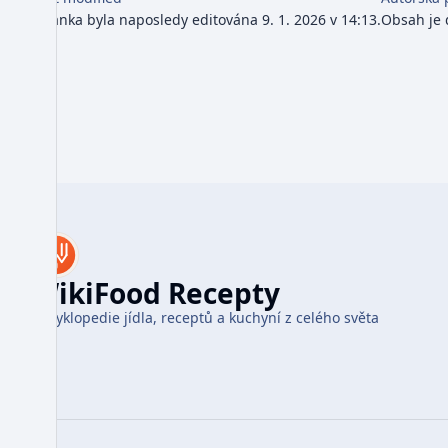
Stránka byla naposledy editována 9. 1. 2026 v 14:13.
Obsah je
WikiFood Recepty
Encyklopedie jídla, receptů a kuchyní z celého světa