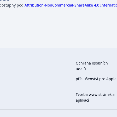
 dostupný pod
Attribution-NonCommercial-ShareAlike 4.0 Internati
Ochrana osobních
údajů
příslušenství pro Apple
Tvorba www stránek a
aplikací