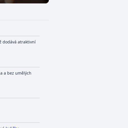
ž dodává atraktivní
aa a bez umělých