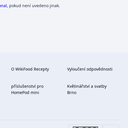
onal
, pokud není uvedeno jinak.
O WikiFood Recepty
Vyloučení odpovědnosti
příslušenství pro
Květinářství a svatby
HomePod mini
Brno