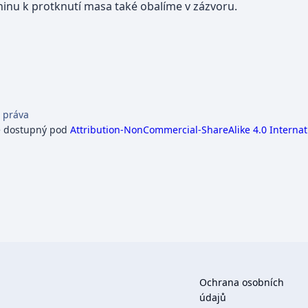
nu k protknutí masa také obalíme v zázvoru.
 práva
e dostupný pod
Attribution-NonCommercial-ShareAlike 4.0 Internat
Ochrana osobních
údajů