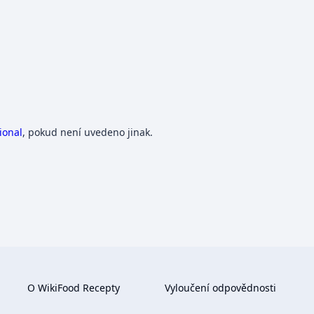
ional
, pokud není uvedeno jinak.
O WikiFood Recepty
Vyloučení odpovědnosti