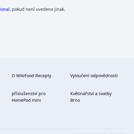
ional
, pokud není uvedeno jinak.
O WikiFood Recepty
Vyloučení odpovědnosti
příslušenství pro
Květinářství a svatby
HomePod mini
Brno