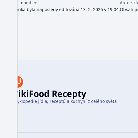
Last modified
Autorská
Stránka byla naposledy editována 13. 2. 2026 v 19:04.
Obsah j
WikiFood Recepty
Encyklopedie jídla, receptů a kuchyní z celého světa