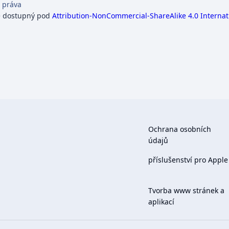
 práva
e dostupný pod
Attribution-NonCommercial-ShareAlike 4.0 Internat
Ochrana osobních
údajů
příslušenství pro Apple
Tvorba www stránek a
aplikací