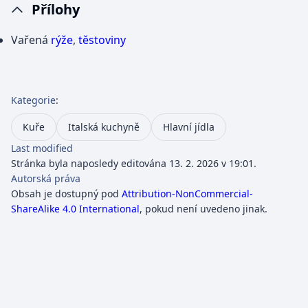
Přílohy
Vařená
rýže
,
těstoviny
Kategorie
:
Kuře
Italská kuchyně
Hlavní jídla
Last modified
Stránka byla naposledy editována 13. 2. 2026 v 19:01.
Autorská práva
Obsah je dostupný pod
Attribution-NonCommercial-
ShareAlike 4.0 International
, pokud není uvedeno jinak.