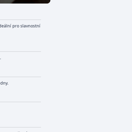
ideální pro slavnostní
.
 dny.