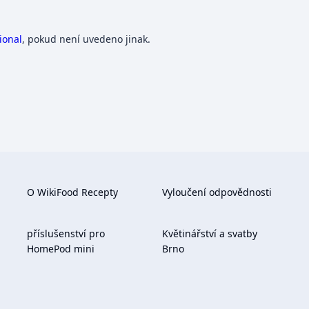
ional
, pokud není uvedeno jinak.
O WikiFood Recepty
Vyloučení odpovědnosti
příslušenství pro
Květinářství a svatby
HomePod mini
Brno