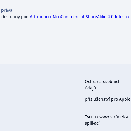
 práva
e dostupný pod
Attribution-NonCommercial-ShareAlike 4.0 Internat
Ochrana osobních
údajů
příslušenství pro Apple
Tvorba www stránek a
aplikací