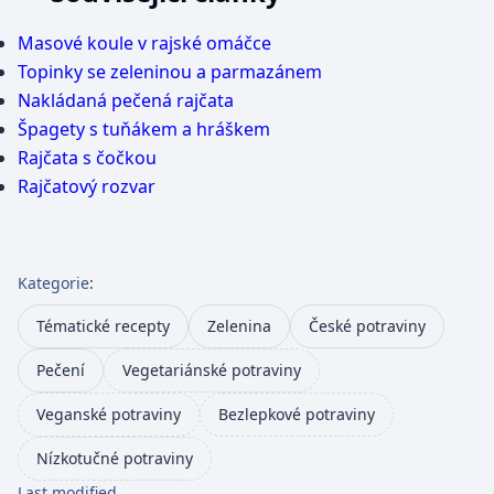
Masové koule v rajské omáčce
Topinky se zeleninou a parmazánem
Nakládaná pečená rajčata
Špagety s tuňákem a hráškem
Rajčata s čočkou
Rajčatový rozvar
Kategorie
:
Tématické recepty
Zelenina
České potraviny
Pečení
Vegetariánské potraviny
Veganské potraviny
Bezlepkové potraviny
Nízkotučné potraviny
Last modified