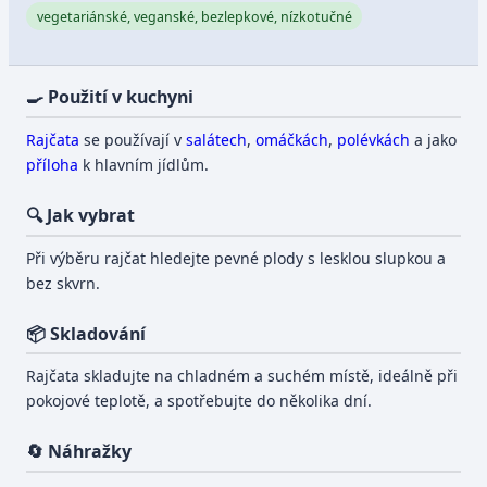
vegetariánské, veganské, bezlepkové, nízkotučné
🍳 Použití v kuchyni
Rajčata
se používají v
salátech
,
omáčkách
,
polévkách
a jako
příloha
k hlavním jídlům.
🔍 Jak vybrat
Při výběru rajčat hledejte pevné plody s lesklou slupkou a
bez skvrn.
📦 Skladování
Rajčata skladujte na chladném a suchém místě, ideálně při
pokojové teplotě, a spotřebujte do několika dní.
🔄 Náhražky