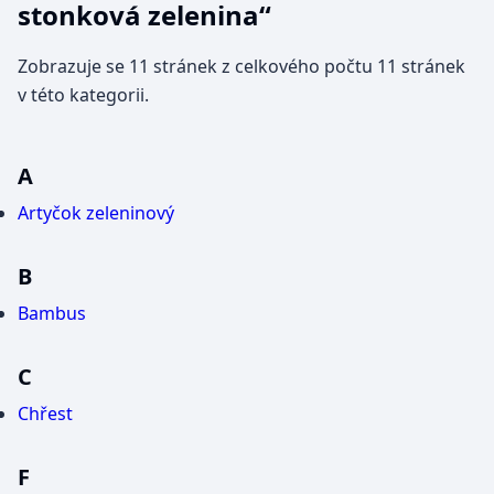
stonková zelenina“
Zobrazuje se 11 stránek z celkového počtu 11 stránek
v této kategorii.
A
Artyčok zeleninový
B
Bambus
C
Chřest
F