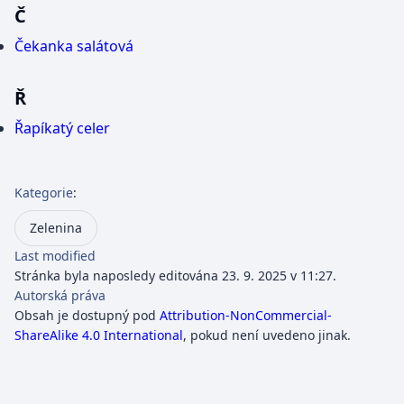
Č
Čekanka salátová
Ř
Řapíkatý celer
Kategorie
:
Zelenina
Last modified
Stránka byla naposledy editována 23. 9. 2025 v 11:27.
Autorská práva
Obsah je dostupný pod
Attribution-NonCommercial-
ShareAlike 4.0 International
, pokud není uvedeno jinak.