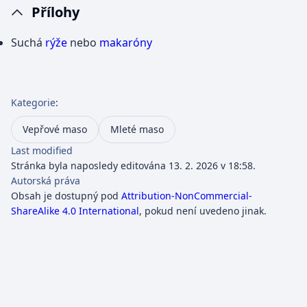
Přílohy
Suchá
rýže
nebo
makaróny
Kategorie
:
Vepřové maso
Mleté maso
Last modified
Stránka byla naposledy editována 13. 2. 2026 v 18:58.
Autorská práva
Obsah je dostupný pod
Attribution-NonCommercial-
ShareAlike 4.0 International
, pokud není uvedeno jinak.