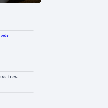
a
pečení
.
 do 1 roku.