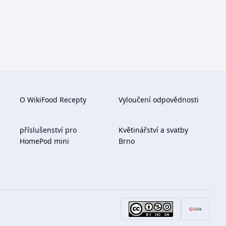
O WikiFood Recepty
Vyloučení odpovědnosti
příslušenství pro
Květinářství a svatby
HomePod mini
Brno