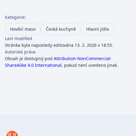
Kategorie
:
Hovězí maso
Česká kuchyně
Hlavní jídla
Last modified
Stránka byla naposledy editována 13. 2. 2026 v 18:55.
Autorská práva
Obsah je dostupný pod
Attribution-NonCommercial-
ShareAlike 4.0 International
, pokud není uvedeno jinak.