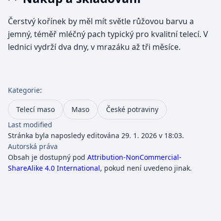
Čerstvý kořínek by měl mít světle růžovou barvu a
jemný, téměř mléčný pach typický pro kvalitní telecí. V
lednici vydrží dva dny, v mrazáku až tři měsíce.
Kategorie
:
Telecí maso
Maso
České potraviny
Last modified
Stránka byla naposledy editována 29. 1. 2026 v 18:03.
Autorská práva
Obsah je dostupný pod
Attribution-NonCommercial-
ShareAlike 4.0 International
, pokud není uvedeno jinak.