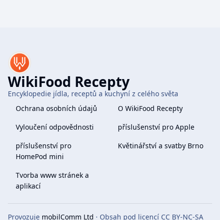
WikiFood Recepty
Encyklopedie jídla, receptů a kuchyní z celého světa
Ochrana osobních údajů
O WikiFood Recepty
Vyloučení odpovědnosti
příslušenství pro Apple
příslušenství pro
Květinářství a svatby Brno
HomePod mini
Tvorba www stránek a
aplikací
Provozuje
mobilComm Ltd
· Obsah pod licencí CC BY-NC-SA