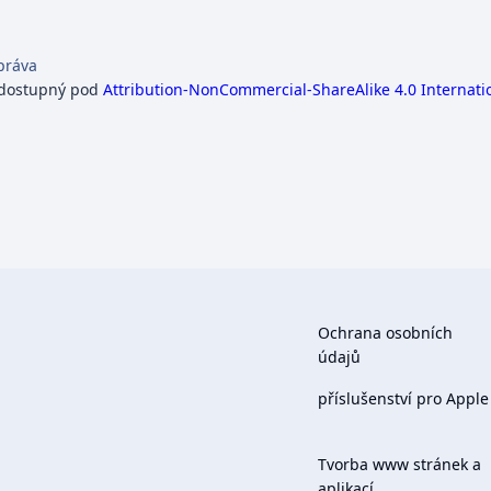
práva
 dostupný pod
Attribution-NonCommercial-ShareAlike 4.0 Internati
Ochrana osobních
údajů
příslušenství pro Apple
Tvorba www stránek a
aplikací