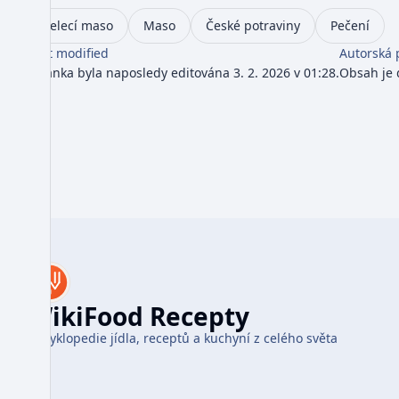
Telecí maso
Maso
České potraviny
Pečení
Last modified
Autorská 
Stránka byla naposledy editována 3. 2. 2026 v 01:28.
Obsah je
WikiFood Recepty
Encyklopedie jídla, receptů a kuchyní z celého světa