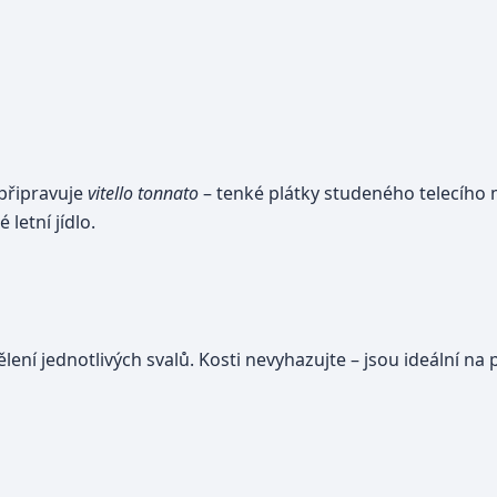
e připravuje
vitello tonnato
– tenké plátky studeného telecího 
letní jídlo.
lení jednotlivých svalů. Kosti nevyhazujte – jsou ideální na