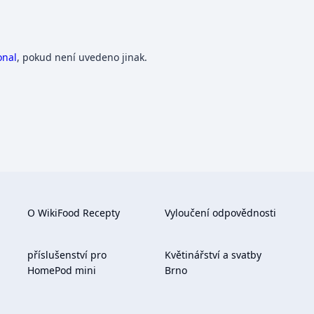
onal
, pokud není uvedeno jinak.
O WikiFood Recepty
Vyloučení odpovědnosti
příslušenství pro
Květinářství a svatby
HomePod mini
Brno