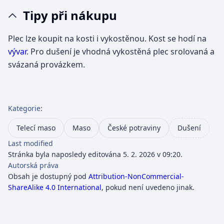
Tipy při nákupu
Plec lze koupit na kosti i vykostěnou. Kost se hodí na
vývar
. Pro dušení je vhodná vykostěná plec srolovaná a
svázaná provázkem.
Kategorie
:
Telecí maso
Maso
České potraviny
Dušení
Last modified
Stránka byla naposledy editována 5. 2. 2026 v 09:20.
Autorská práva
Obsah je dostupný pod
Attribution-NonCommercial-
ShareAlike 4.0 International
, pokud není uvedeno jinak.