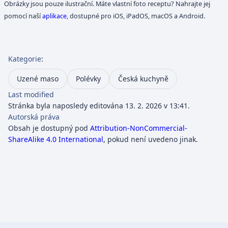
Obrázky jsou pouze ilustrační. Máte vlastní foto receptu? Nahrajte jej
pomocí naší
aplikace
, dostupné pro iOS, iPadOS, macOS a Android.
Kategorie
:
Uzené maso
Polévky
Česká kuchyně
Last modified
Stránka byla naposledy editována 13. 2. 2026 v 13:41.
Autorská práva
Obsah je dostupný pod
Attribution-NonCommercial-
ShareAlike 4.0 International
, pokud není uvedeno jinak.