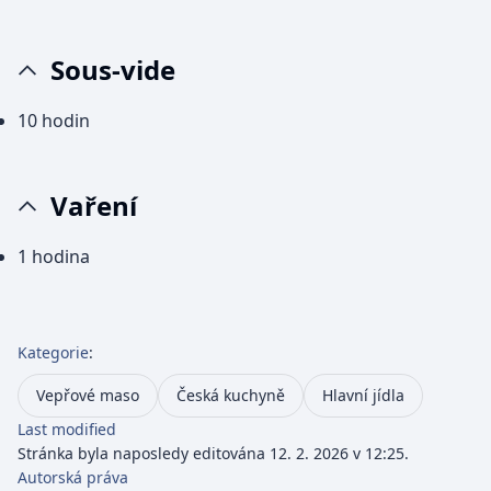
Sous-vide
10 hodin
Vaření
1 hodina
Kategorie
:
Vepřové maso
Česká kuchyně
Hlavní jídla
Last modified
Stránka byla naposledy editována 12. 2. 2026 v 12:25.
Autorská práva