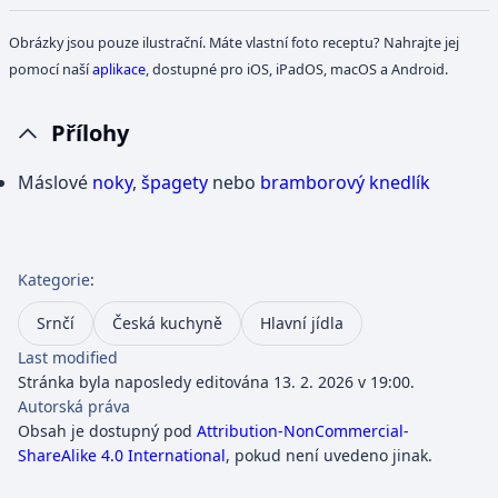
Obrázky jsou pouze ilustrační. Máte vlastní foto receptu? Nahrajte jej
pomocí naší
aplikace
, dostupné pro iOS, iPadOS, macOS a Android.
Přílohy
Máslové
noky
,
špagety
nebo
bramborový knedlík
Kategorie
:
Srnčí
Česká kuchyně
Hlavní jídla
Last modified
Stránka byla naposledy editována 13. 2. 2026 v 19:00.
Autorská práva
Obsah je dostupný pod
Attribution-NonCommercial-
ShareAlike 4.0 International
, pokud není uvedeno jinak.