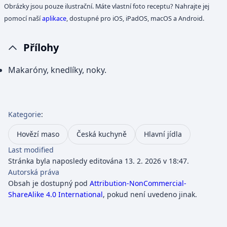
Obrázky jsou pouze ilustrační. Máte vlastní foto receptu? Nahrajte jej
pomocí naší
aplikace
, dostupné pro iOS, iPadOS, macOS a Android.
Přílohy
Makaróny, knedlíky, noky.
Kategorie
:
Hovězí maso
Česká kuchyně
Hlavní jídla
Last modified
Stránka byla naposledy editována 13. 2. 2026 v 18:47.
Autorská práva
Obsah je dostupný pod
Attribution-NonCommercial-
ShareAlike 4.0 International
, pokud není uvedeno jinak.