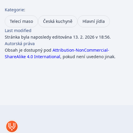
Kategorie
:
Telecí maso
Česká kuchyně
Hlavní jídla
Last modified
Stránka byla naposledy editována 13. 2. 2026 v 18:56.
Autorská práva
Obsah je dostupný pod
Attribution-NonCommercial-
ShareAlike 4.0 International
, pokud není uvedeno jinak.