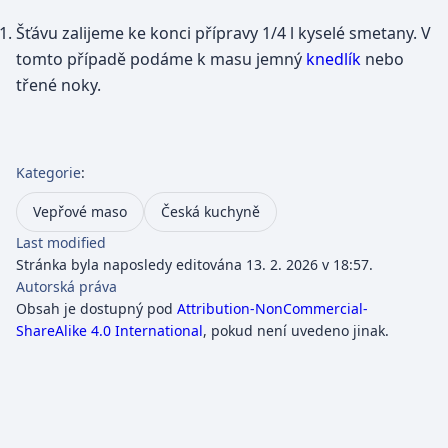
Šťávu zalijeme ke konci přípravy 1/4 l kyselé smetany. V
tomto případě podáme k masu jemný
knedlík
nebo
třené noky.
Kategorie
:
Vepřové maso
Česká kuchyně
Last modified
Stránka byla naposledy editována 13. 2. 2026 v 18:57.
Autorská práva
Obsah je dostupný pod
Attribution-NonCommercial-
ShareAlike 4.0 International
, pokud není uvedeno jinak.