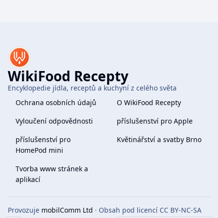
WikiFood Recepty
Encyklopedie jídla, receptů a kuchyní z celého světa
Ochrana osobních údajů
O WikiFood Recepty
Vyloučení odpovědnosti
příslušenství pro Apple
příslušenství pro
Květinářství a svatby Brno
HomePod mini
Tvorba www stránek a
aplikací
Provozuje
mobilComm Ltd
· Obsah pod licencí CC BY-NC-SA