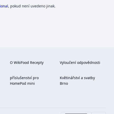
ional
, pokud není uvedeno jinak.
O WikiFood Recepty
Vyloučení odpovědnosti
příslušenství pro
Květinářství a svatby
HomePod mini
Brno