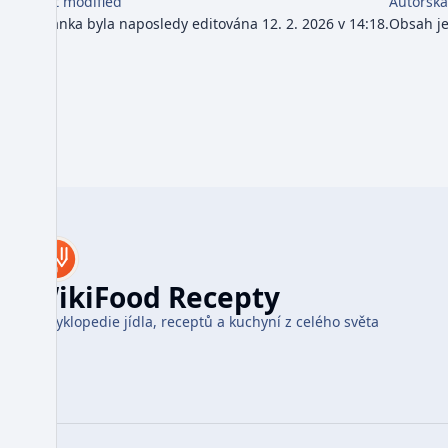
Last modified
Autorská
Stránka byla naposledy editována 12. 2. 2026 v 14:18.
Obsah j
WikiFood Recepty
Encyklopedie jídla, receptů a kuchyní z celého světa