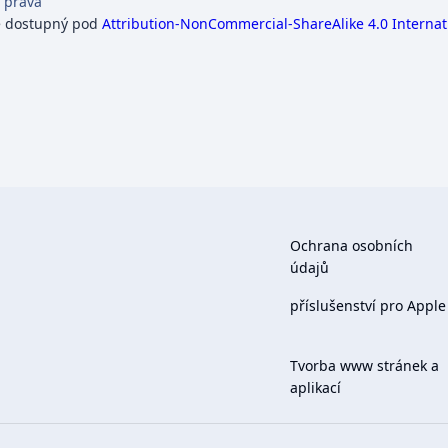
 práva
e dostupný pod
Attribution-NonCommercial-ShareAlike 4.0 Internat
Ochrana osobních
údajů
příslušenství pro Apple
Tvorba www stránek a
aplikací