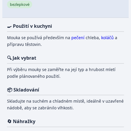
bezlepkové
🍳 Použití v kuchyni
Mouka se používá především na
pečení
chleba,
koláčů
a
přípravu těstovin.
🔍 Jak vybrat
Při výběru mouky se zaměřte na její typ a hrubost mletí
podle plánovaného použití.
📦 Skladování
Skladujte na suchém a chladném místě, ideálně v uzavřené
nádobě, aby se zabránilo vlhkosti.
🔄 Náhražky