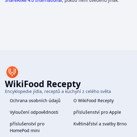
ShareAlike 4.0 International
, pokud není uvedeno jinak.
WikiFood Recepty
Encyklopedie jídla, receptů a kuchyní z celého světa
Ochrana osobních údajů
O WikiFood Recepty
Vyloučení odpovědnosti
příslušenství pro Apple
příslušenství pro
Květinářství a svatby Brno
HomePod mini