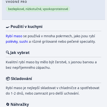
VHODNÉ PRO
bezlepkové, nízkotučné, vysokoproteinové
🍳 Použití v kuchyni
Rybí
maso
se používá v mnoha pokrmech, jako jsou rybí
polévky
,
sushi
a různé grilované nebo pečené speciality.
🔍 Jak vybrat
Kvalitní rybí maso by mělo být čerstvé, s jasnou barvou a
bez nepříjemného zápachu.
📦 Skladování
Rybí maso je nejlepší skladovat v chladničce a spotřebovat
do 1-2 dnů, nebo zamrazit pro delší uchování.
🔄 Náhražky