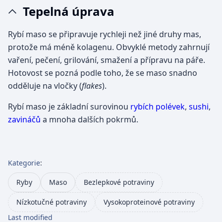
Tepelná úprava
Rybí maso se připravuje rychleji než jiné druhy mas,
protože má méně kolagenu. Obvyklé metody zahrnují
vaření, pečení, grilování, smažení a přípravu na páře.
Hotovost se pozná podle toho, že se maso snadno
odděluje na vločky (
flakes
).
Rybí maso je základní surovinou
rybích polévek
,
sushi
,
zavináčů
a mnoha dalších pokrmů.
Kategorie
:
Ryby
Maso
Bezlepkové potraviny
Nízkotučné potraviny
Vysokoproteinové potraviny
Last modified