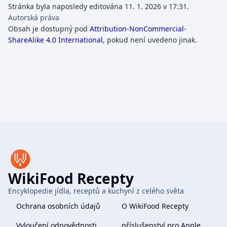
Stránka byla naposledy editována 11. 1. 2026 v 17:31.
Autorská práva
Obsah je dostupný pod
Attribution-NonCommercial-
ShareAlike 4.0 International
, pokud není uvedeno jinak.
WikiFood Recepty
Encyklopedie jídla, receptů a kuchyní z celého světa
Ochrana osobních údajů
O WikiFood Recepty
Vyloučení odpovědnosti
příslušenství pro Apple