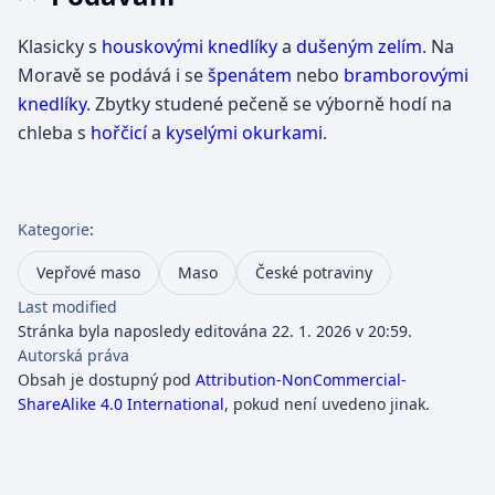
Klasicky s
houskovými knedlíky
a
dušeným zelím
. Na
Moravě se podává i se
špenátem
nebo
bramborovými
knedlíky
. Zbytky studené pečeně se výborně hodí na
chleba s
hořčicí
a
kyselými okurkami
.
Kategorie
:
Vepřové maso
Maso
České potraviny
Last modified
Stránka byla naposledy editována 22. 1. 2026 v 20:59.
Autorská práva
Obsah je dostupný pod
Attribution-NonCommercial-
ShareAlike 4.0 International
, pokud není uvedeno jinak.