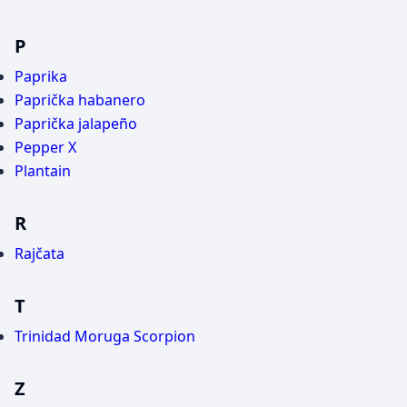
P
Paprika
Paprička habanero
Paprička jalapeño
Pepper X
Plantain
R
Rajčata
T
Trinidad Moruga Scorpion
Z