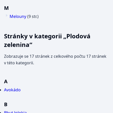
M
Melouny
(9 str.)
Stránky v kategorii „Plodová
zelenina“
Zobrazuje se 17 stránek z celkového počtu 17 stránek
v této kategorii.
A
Avokádo
B
Bhut Jolokia