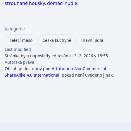
strouhané housky
,
domácí nudle
.
Kategorie
:
Telecí maso
Česká kuchyně
Hlavní jídla
Last modified
Stránka byla naposledy editována 13. 2. 2026 v 18:55.
Autorská práva
Obsah je dostupný pod
Attribution-NonCommercial-
ShareAlike 4.0 International
, pokud není uvedeno jinak.